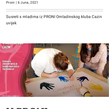
Proni
|
6 Juna, 2021
Susreti s mladima iz PRONI Omladinskog kluba Cazin
uvijek