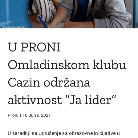
U PRONI
Omladinskom klubu
Cazin održana
aktivnost ”Ja lider”
Proni
|
10 Juna, 2021
U saradnji sa Udruženje za obrazovne inicijative u