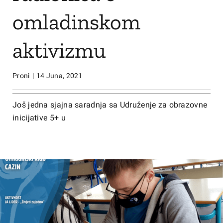
omladinskom
aktivizmu
Proni
|
14 Juna, 2021
Još jedna sjajna saradnja sa Udruženje za obrazovne
inicijative 5+ u