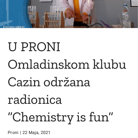
U PRONI
Omladinskom klubu
Cazin održana
radionica
”Chemistry is fun”
Proni
|
22 Maja, 2021