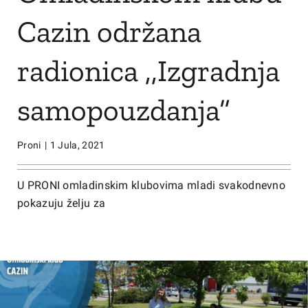
Cazin održana
radionica ,,Izgradnja
samopouzdanja”
Proni
|
1 Jula, 2021
U PRONI omladinskim klubovima mladi svakodnevno
pokazuju želju za