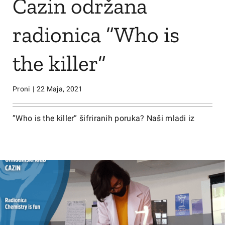
Cazin održana
radionica ”Who is
the killer”
Proni
|
22 Maja, 2021
”Who is the killer” šifriranih poruka? Naši mladi iz