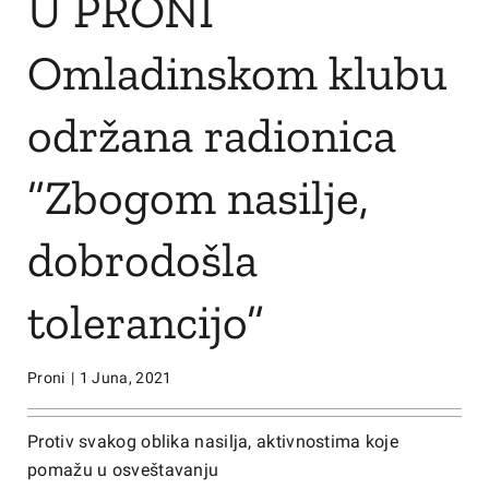
U PRONI
Omladinskom klubu
održana radionica
”Zbogom nasilje,
dobrodošla
tolerancijo”
Proni
|
1 Juna, 2021
Protiv svakog oblika nasilja, aktivnostima koje
pomažu u osveštavanju