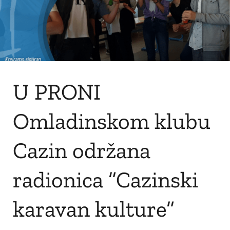
U PRONI
Omladinskom klubu
Cazin održana
radionica ”Cazinski
karavan kulture”