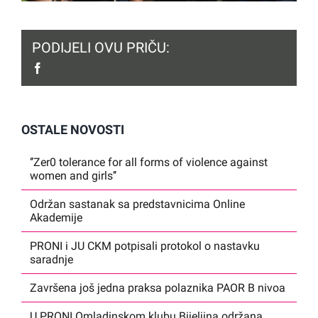
PODIJELI OVU PRIČU:
facebook
OSTALE NOVOSTI
‘’Zer0 tolerance for all forms of violence against
women and girls’’
Održan sastanak sa predstavnicima Online
Akademije
PRONI i JU CKM potpisali protokol o nastavku
saradnje
Završena još jedna praksa polaznika PAOR B nivoa
U PRONI Omladinskom klubu Bijeljina održana