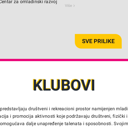
entar za omladinski razvoj
Više
SVE PRILIKE
KLUBOVI
predstavljaju društveni i rekreacioni prostor namijenjen mlad
acija i promocija aktivnosti koje podržavaju društveni, fizički 
m omogućava dalje unapređenje talenata i sposobnosti. Svoji