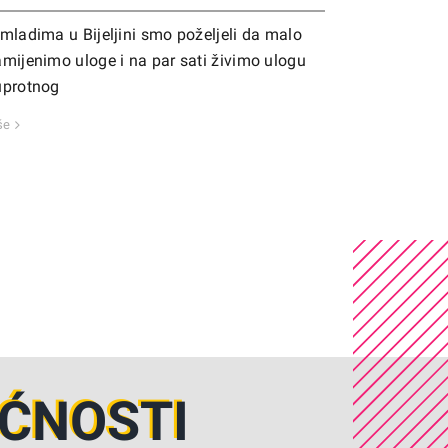
mladima u Bijeljini smo poželjeli da malo
mijenimo uloge i na par sati živimo ulogu
uprotnog
še
UĆNOSTI