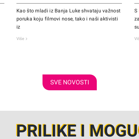
Kao što mladi iz Banja Luke shvataju važnost
S 
poruka koju filmovi nose, tako i naši aktivisti
za
iz
s
Više
Vi
SVE NOVOSTI
PRILIKE I MOG