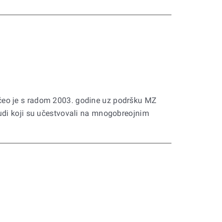
eo je s radom 2003. godine uz podršku MZ
judi koji su učestvovali na mnogobreojnim