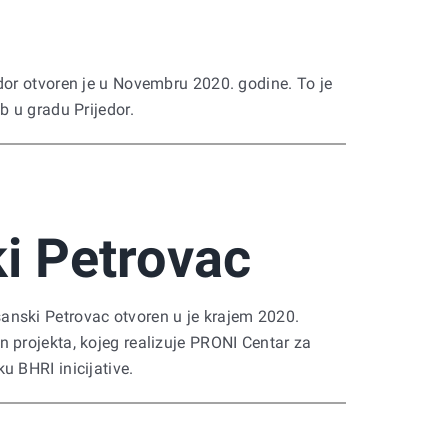
dor otvoren je u Novembru 2020. godine. To je
b u gradu Prijedor.
i Petrovac
nski Petrovac otvoren u je krajem 2020.
 projekta, kojeg realizuje PRONI Centar za
u BHRI inicijative.