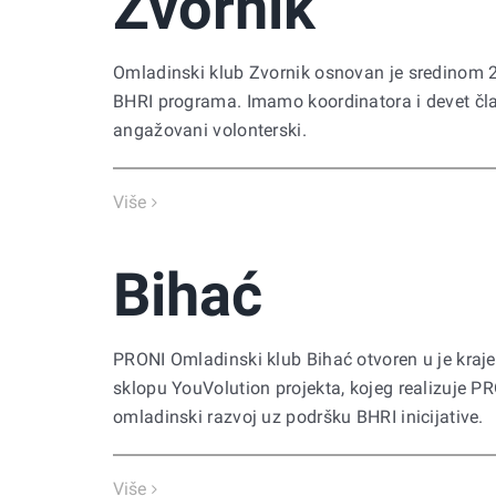
Zvornik
Omladinski klub Zvornik osnovan je sredinom 
BHRI programa. Imamo koordinatora i devet čla
angažovani volonterski.
Više
Bihać
PRONI Omladinski klub Bihać otvoren u je kraj
sklopu YouVolution projekta, kojeg realizuje P
omladinski razvoj uz podršku BHRI inicijative.
Više