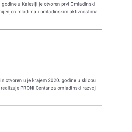
odine u Kalesiji je otvoren prvi Omladinski
amijenjen mladima i omladinskim aktivnostima
n otvoren u je krajem 2020. godine u sklopu
 realizuje PRONI Centar za omladinski razvoj
.