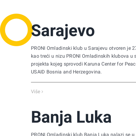
Sarajevo
PRONI Omladinski klub u Sarajevu otvoren je 2
kao treći u nizu PRONI Omladinskih klubova u
projekta kojeg sprovodi Karuna Center for Pea
USAID Bosnia and Herzegovina.
Više
Banja Luka
PRONI Omladinski klub Banja Luka nalazi se 