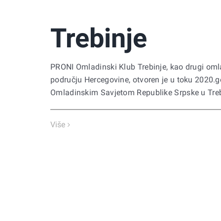
Trebinje
PRONI Omladinski Klub Trebinje, kao drugi oml
području Hercegovine, otvoren je u toku 2020.g
Omladinskim Savjetom Republike Srpske u Treb
Više