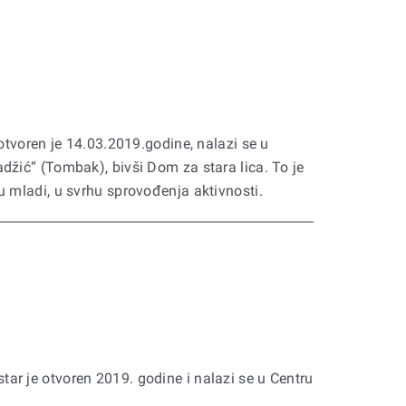
 otvoren je 14.03.2019.godine, nalazi se u
džić“ (Tombak), bivši Dom za stara lica. To je
u mladi, u svrhu sprovođenja aktivnosti.
ar je otvoren 2019. godine i nalazi se u Centru