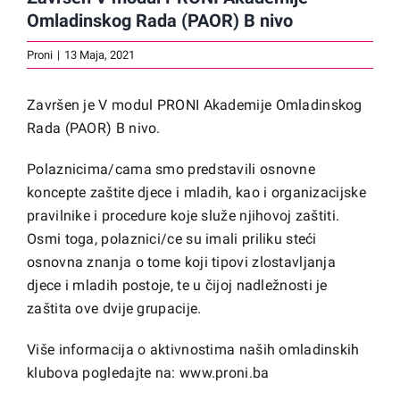
Omladinskog Rada (PAOR) B nivo
Proni
|
13 Maja, 2021
Završen je V modul PRONI Akademije Omladinskog
Rada (PAOR) B nivo.
Polaznicima/cama smo predstavili osnovne
koncepte zaštite djece i mladih, kao i organizacijske
pravilnike i procedure koje služe njihovoj zaštiti.
Osmi toga, polaznici/ce su imali priliku steći
osnovna znanja o tome koji tipovi zlostavljanja
djece i mladih postoje, te u čijoj nadležnosti je
zaštita ove dvije grupacije.
Više informacija o aktivnostima naših omladinskih
klubova pogledajte na:
www.proni.ba