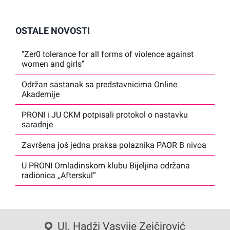
OSTALE NOVOSTI
‘’Zer0 tolerance for all forms of violence against
women and girls’’
Održan sastanak sa predstavnicima Online
Akademije
PRONI i JU CKM potpisali protokol o nastavku
saradnje
Završena još jedna praksa polaznika PAOR B nivoa
U PRONI Omladinskom klubu Bijeljina održana
radionica ,,Afterskul”
Ul. Hadži Vasvije Zejčirović