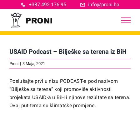
Skip
+387 492 176 95
info@proni.ba
to
content
USAID Podcast – Bilješke sa terena iz BiH
Proni
|
3 Maja, 2021
Poslušajte prvi u nizu PODCAST-a pod nazivom
“Bilješke sa terena” koji promoviše aktivnosti
projekata USAID-a u BiH i njihove rezultate sa terena.
Ovaj put tema su klimatske promjene.