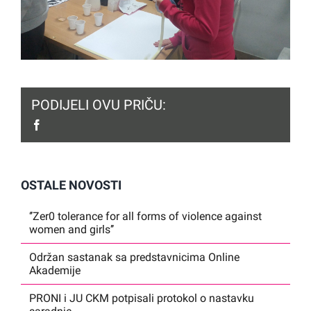
PODIJELI OVU PRIČU:
facebook
OSTALE NOVOSTI
‘’Zer0 tolerance for all forms of violence against
women and girls’’
Održan sastanak sa predstavnicima Online
Akademije
PRONI i JU CKM potpisali protokol o nastavku