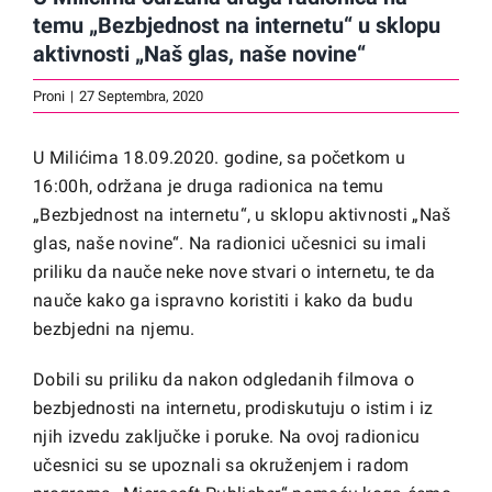
temu „Bezbjednost na internetu“ u sklopu
aktivnosti „Naš glas, naše novine“
Proni
|
27 Septembra, 2020
U Milićima 18.09.2020. godine, sa početkom u
16:00h, održana je druga radionica na temu
„Bezbjednost na internetu“, u sklopu aktivnosti „Naš
glas, naše novine“. Na radionici učesnici su imali
priliku da nauče neke nove stvari o internetu, te da
nauče kako ga ispravno koristiti i kako da budu
bezbjedni na njemu.
Dobili su priliku da nakon odgledanih filmova o
bezbjednosti na internetu, prodiskutuju o istim i iz
njih izvedu zaključke i poruke. Na ovoj radionicu
učesnici su se upoznali sa okruženjem i radom