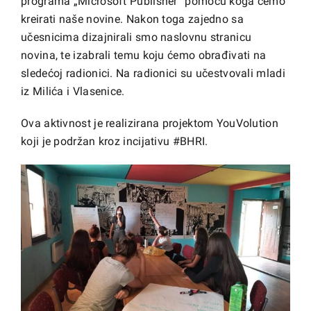
programa „Microsoft Publisher“ pomoću koga ćemo
kreirati naše novine. Nakon toga zajedno sa
učesnicima dizajnirali smo naslovnu stranicu
novina, te izabrali temu koju ćemo obrađivati na
sledećoj radionici. Na radionici su učestvovali mladi
iz Milića i Vlasenice.
Ova aktivnost je realizirana projektom YouVolution
koji je podržan kroz incijativu #BHRI.