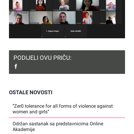
PODIJELI OVU PRIČU:
facebook
OSTALE NOVOSTI
‘’Zer0 tolerance for all forms of violence against
women and girls’’
Održan sastanak sa predstavnicima Online
Akademije