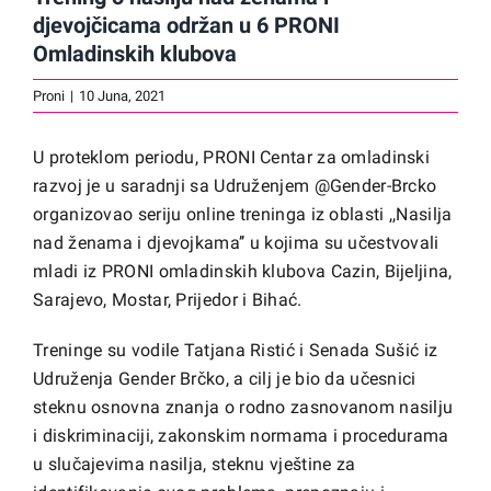
djevojčicama održan u 6 PRONI
Omladinskih klubova
Proni
|
10 Juna, 2021
U proteklom periodu, PRONI Centar za omladinski
razvoj je u saradnji sa Udruženjem @Gender-Brcko
organizovao seriju online treninga iz oblasti ,,Nasilja
nad ženama i djevojkama’’ u kojima su učestvovali
mladi iz PRONI omladinskih klubova Cazin, Bijeljina,
Sarajevo, Mostar, Prijedor i Bihać.
Treninge su vodile Tatjana Ristić i Senada Sušić iz
Udruženja Gender Brčko, a cilj je bio da učesnici
steknu osnovna znanja o rodno zasnovanom nasilju
i diskriminaciji, zakonskim normama i procedurama
u slučajevima nasilja, steknu vještine za