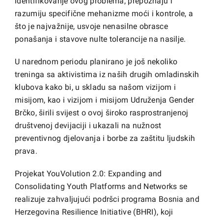
identifikovanje ovog problema, prepoznaju i
razumiju specifične mehanizme moći i kontrole, a
što je najvažnije, usvoje nenasilne obrasce
ponašanja i stavove nulte tolerancije na nasilje.
U narednom periodu planirano je još nekoliko
treninga sa aktivistima iz naših drugih omladinskih
klubova kako bi, u skladu sa našom vizijom i
misijom, kao i vizijom i misijom Udruženja Gender
Brčko, širili svijest o ovoj široko rasprostranjenoj
društvenoj devijaciji i ukazali na nužnost
preventivnog djelovanja i borbe za zaštitu ljudskih
prava.
Projekat YouVolution 2.0: Expanding and
Consolidating Youth Platforms and Networks se
realizuje zahvaljujući podršci programa Bosnia and
Herzegovina Resilience Initiative (BHRI), koji