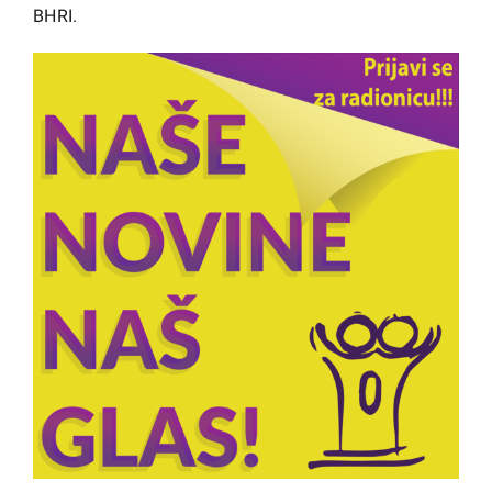
BHRI.