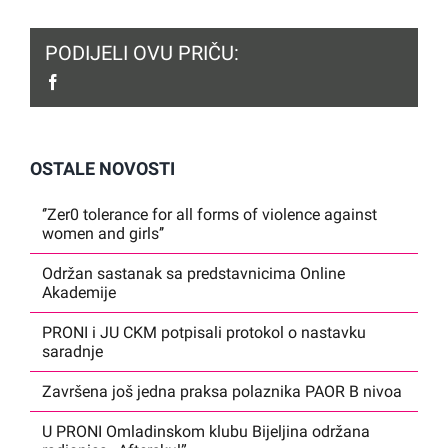
PODIJELI OVU PRIČU:
facebook
OSTALE NOVOSTI
‘’Zer0 tolerance for all forms of violence against
women and girls’’
Održan sastanak sa predstavnicima Online
Akademije
PRONI i JU CKM potpisali protokol o nastavku
saradnje
Završena još jedna praksa polaznika PAOR B nivoa
U PRONI Omladinskom klubu Bijeljina održana