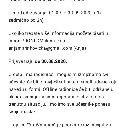
Period održavanja: 01.09. – 30.09.2020. ( 1x
sedmično po 2h)
Ukoliko trebate više informacija možete pisati u
inbox PRONI DM ili na email
anjamarinkovicka@gmail.com (Anja).
Prijave traju
do 30.08.2020.
O detaljima radionice i mogućim izmjenama svi
učesnici će biti obavješteni putem email adrese koju
navedu u formi. Offline radionice će biti održane u
sklade sa sigurnosnim mjerama s obzirom na
trenutnu situaciju, i molimo sve učesnike ponesu
svoje maske.
Projekat “YouVolution” je podržan kroz inicijativu