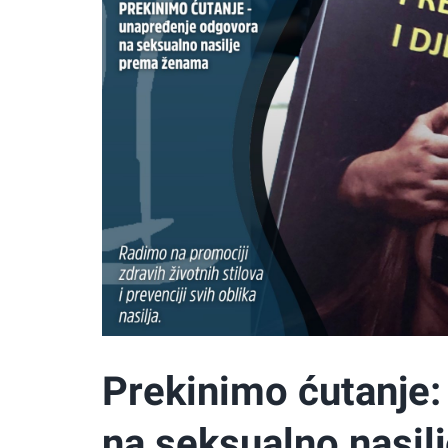
Prekinimo ćutanje
na seksualno nasil