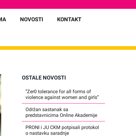
MA
NOVOSTI
KONTAKT
OSTALE NOVOSTI
‘’Zer0 tolerance for all forms of
violence against women and girls’’
Održan sastanak sa
predstavnicima Online Akademije
PRONI i JU CKM potpisali protokol
o nastavku saradnje