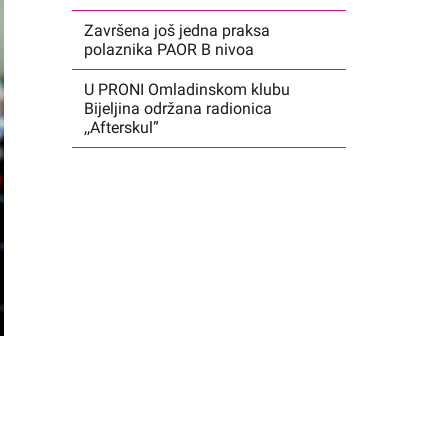
Završena još jedna praksa
polaznika PAOR B nivoa
U PRONI Omladinskom klubu
Bijeljina održana radionica
,,Afterskul”