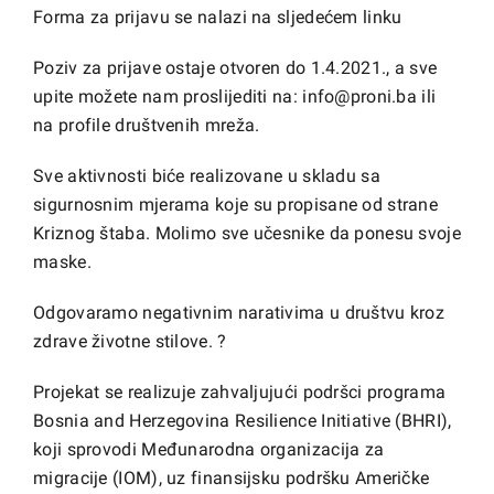
Forma za prijavu se nalazi na sljedećem
linku
Poziv za prijave ostaje otvoren do 1.4.2021., a sve
upite možete nam proslijediti na: info@proni.ba ili
na profile društvenih mreža.
Sve aktivnosti biće realizovane u skladu sa
sigurnosnim mjerama koje su propisane od strane
Kriznog štaba. Molimo sve učesnike da ponesu svoje
maske.
Odgovaramo negativnim narativima u društvu kroz
zdrave životne stilove. ?
Projekat se realizuje zahvaljujući podršci programa
Bosnia and Herzegovina Resilience Initiative (BHRI),
koji sprovodi Međunarodna organizacija za
migracije (IOM), uz finansijsku podršku Američke