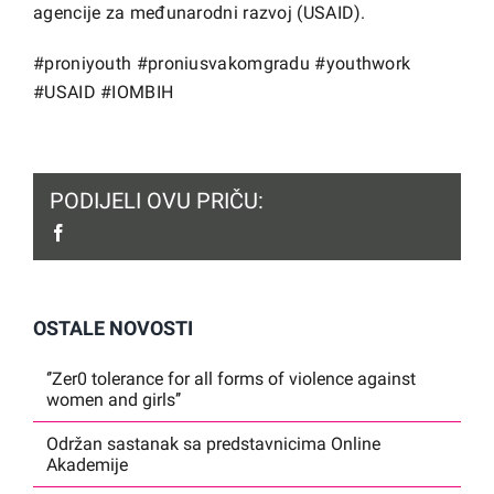
agencije za međunarodni razvoj (USAID).
#proniyouth #proniusvakomgradu #youthwork
#USAID #IOMBIH
PODIJELI OVU PRIČU:
facebook
OSTALE NOVOSTI
‘’Zer0 tolerance for all forms of violence against
women and girls’’
Održan sastanak sa predstavnicima Online
Akademije