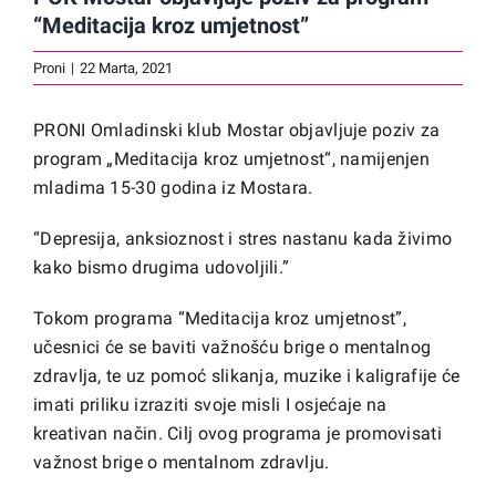
“Meditacija kroz umjetnost”
Proni
|
22 Marta, 2021
PRONI Omladinski klub Mostar objavljuje poziv za
program „Meditacija kroz umjetnost“, namijenjen
mladima 15-30 godina iz Mostara.
“Depresija, anksioznost i stres nastanu kada živimo
kako bismo drugima udovoljili.”
Tokom programa “Meditacija kroz umjetnost”,
učesnici će se baviti važnošću brige o mentalnog
zdravlja, te uz pomoć slikanja, muzike i kaligrafije će
imati priliku izraziti svoje misli I osjećaje na
kreativan način. Cilj ovog programa je promovisati
važnost brige o mentalnom zdravlju.