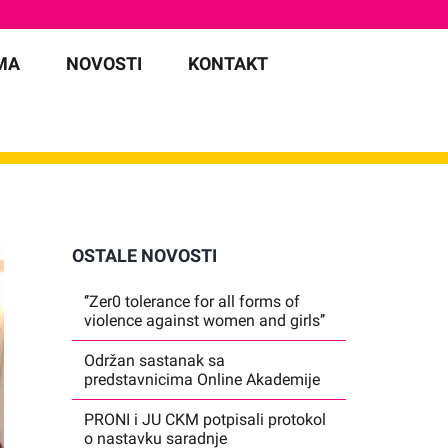
MA
NOVOSTI
KONTAKT
OSTALE NOVOSTI
‘’Zer0 tolerance for all forms of
violence against women and girls’’
Održan sastanak sa
predstavnicima Online Akademije
PRONI i JU CKM potpisali protokol
o nastavku saradnje