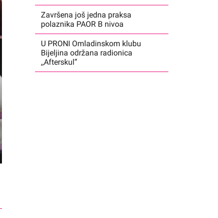
Završena još jedna praksa
polaznika PAOR B nivoa
U PRONI Omladinskom klubu
Bijeljina održana radionica
,,Afterskul”