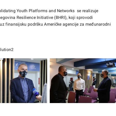
lidating Youth Platforms and Networks se realizuje
ovina Resilience Initiative (BHRI), koji sprovodi
 uz finansijsku podršku Američke agencije za međunarodni
lution2