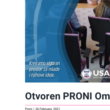
Otvoren PRONI Oml
Proni
|
26 Februara, 2021