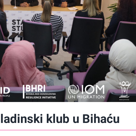
adinski klub u Bihaću