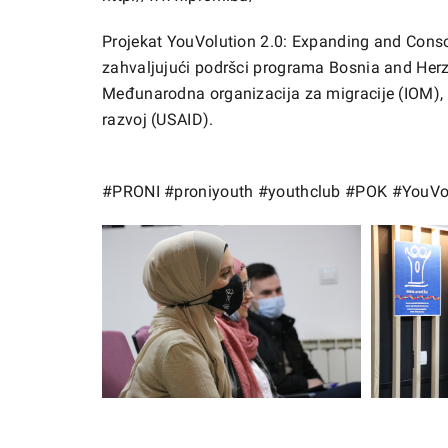
Projekat YouVolution 2.0: Expanding and Conso
zahvaljujući podršci programa Bosnia and Herzeg
Međunarodna organizacija za migracije (IOM),
razvoj (USAID).
#PRONI
#proniyouth
#youthclub
#POK
#YouVo