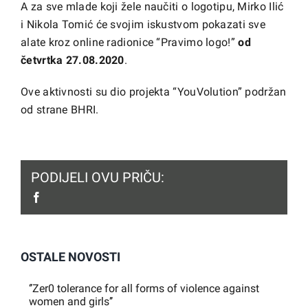
A za sve mlade koji žele naučiti o logotipu, Mirko Ilić
i Nikola Tomić će svojim iskustvom pokazati sve
alate kroz online radionice “Pravimo logo!”
od
četvrtka 27.08.2020
.
Ove aktivnosti su dio projekta “YouVolution” podržan
od strane BHRI.
PODIJELI OVU PRIČU:
facebook
OSTALE NOVOSTI
‘’Zer0 tolerance for all forms of violence against
women and girls’’