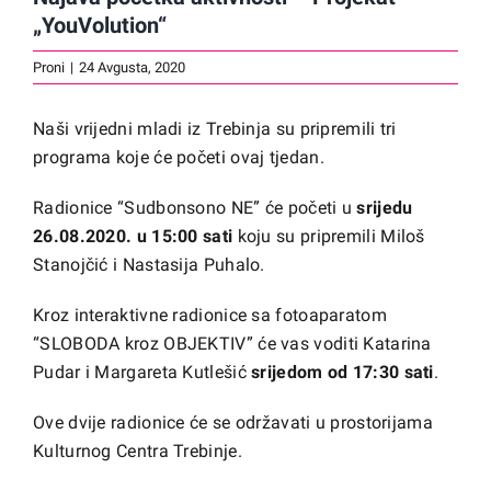
„YouVolution“
Proni
|
24 Avgusta, 2020
Naši vrijedni mladi iz Trebinja su pripremili tri
programa koje će početi ovaj tjedan.
Radionice “Sudbonsono NE” će početi u
srijedu
26.08.2020. u 15:00 sati
koju su pripremili Miloš
Stanojčić i Nastasija Puhalo.
Kroz interaktivne radionice sa fotoaparatom
“SLOBODA kroz OBJEKTIV” će vas voditi Katarina
Pudar i Margareta Kutlešić
srijedom od 17:30 sati
.
Ove dvije radionice će se održavati u prostorijama
Kulturnog Centra Trebinje.