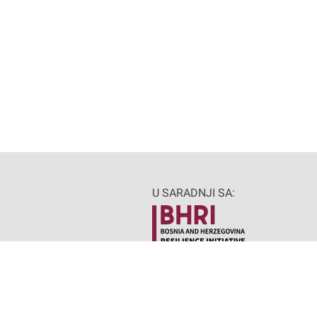
U SARADNJI SA:
Made by MANIA