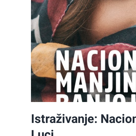
Istraživanje: Nacio
Luci