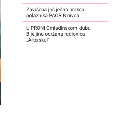
Završena još jedna praksa
polaznika PAOR B nivoa
U PRONI Omladinskom klubu
Bijeljina održana radionica
,,Afterskul”