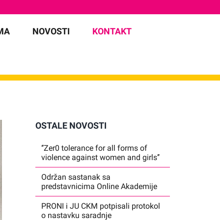
MA
NOVOSTI
KONTAKT
OSTALE NOVOSTI
‘’Zer0 tolerance for all forms of
violence against women and girls’’
Održan sastanak sa
predstavnicima Online Akademije
PRONI i JU CKM potpisali protokol
o nastavku saradnje