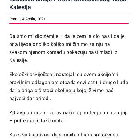
Kalesija
Proni
|
4 Aprila, 2021
Da smo mi dio zemlje – da je zemlja dio nas i da je
ona lijepa onoliko koliko mi činimo za nju na
svakom njenom komadu pokazuju naši mladi iz
Kalesije.
Ekološki osviješteni, nastojali su ovom akcijom i
pravilnim odlaganjem otpada osvijestiti i druge ljude
da je briga o čistoći okoline u kojoj živimo naš
najveći dar prirodi.
Zdrava priroda i i zdrav način ophođenja prema njoj
– potrebno je tako malo!
Kako su kreativne ideje naših mladih pretočene u