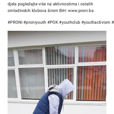
djela pogledajte više na aktivnostima i ostalih
omladinskih klubova širom BiH:
www.proni.ba
#PRONI
#proniyouth
#POK
#youthclub
#youthactivism
#