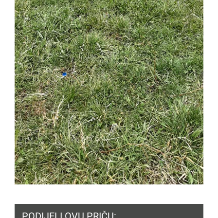
PODIJELI OVU PRIČU: