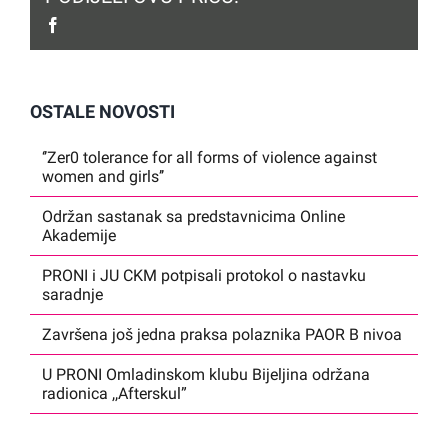
facebook
OSTALE NOVOSTI
‘’Zer0 tolerance for all forms of violence against
women and girls’’
Održan sastanak sa predstavnicima Online
Akademije
PRONI i JU CKM potpisali protokol o nastavku
saradnje
Završena još jedna praksa polaznika PAOR B nivoa
U PRONI Omladinskom klubu Bijeljina održana
radionica ,,Afterskul”