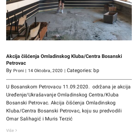
i
Akcija čišćenja Omladinskog Kluba/Centra Bosanski
Petrovac
By
Categories:
bp
Proni
|
14 Oktobra, 2020
|
U Bosanskom Petrovacu 11.09.2020. održana je akcija
Uređenje/Ukrašavanje Omladinskog Centra/Kluba
Bosanski Petrovac. Akcija čišćenja Omladinskog
Kluba/Centra Bosanski Petrovac, koju su predvodili
Omar Salihagić i Muris Terzić
Više