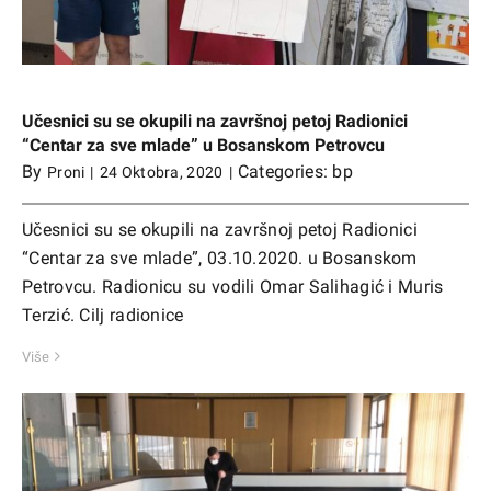
Učesnici su se okupili na završnoj petoj Radionici
“Centar za sve mlade” u Bosanskom Petrovcu
By
Categories:
bp
Proni
|
24 Oktobra, 2020
|
Učesnici su se okupili na završnoj petoj Radionici
“Centar za sve mlade”, 03.10.2020. u Bosanskom
Petrovcu. Radionicu su vodili Omar Salihagić i Muris
Terzić. Cilj radionice
Više