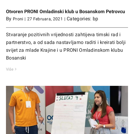
Otvoren PRONI Omladinski klub u Bosanskom Petrovcu
By
Categories:
bp
Proni
|
27 Februara, 2021
|
Stvaranje pozitivnih vrijednosti zahtijeva timski rad i
partnerstvo, a od sada nastavljamo raditi i kreirati bolji
svijet za mlade Krajine i u PRONI Omladinskom klubu
Bosanski
Više