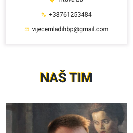
+38761253484
vijecemladihbp@gmail.com
NAŠ TIM