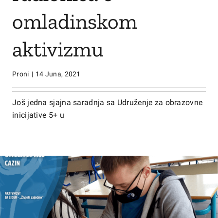
omladinskom
aktivizmu
Proni
|
14 Juna, 2021
Još jedna sjajna saradnja sa Udruženje za obrazovne
inicijative 5+ u