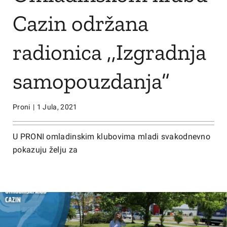
Cazin održana
radionica ,,Izgradnja
samopouzdanja”
Proni
|
1 Jula, 2021
U PRONI omladinskim klubovima mladi svakodnevno
pokazuju želju za