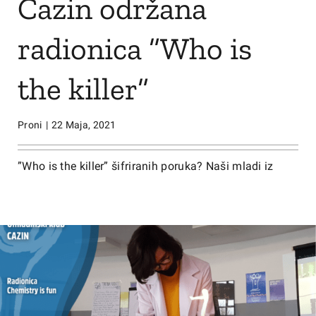
Cazin održana
radionica ”Who is
the killer”
Proni
|
22 Maja, 2021
”Who is the killer” šifriranih poruka? Naši mladi iz