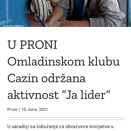
U PRONI
Omladinskom klubu
Cazin održana
aktivnost ”Ja lider”
Proni
|
10 Juna, 2021
U saradnji sa Udruženje za obrazovne inicijative u