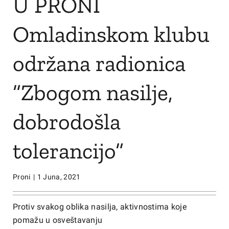
U PRONI
Omladinskom klubu
održana radionica
”Zbogom nasilje,
dobrodošla
tolerancijo”
Proni
|
1 Juna, 2021
Protiv svakog oblika nasilja, aktivnostima koje
pomažu u osveštavanju