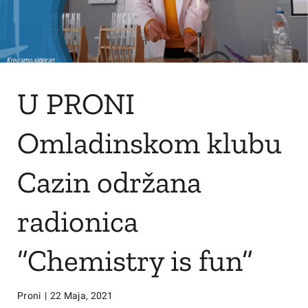
U PRONI
Omladinskom klubu
Cazin održana
radionica
”Chemistry is fun”
Proni
|
22 Maja, 2021