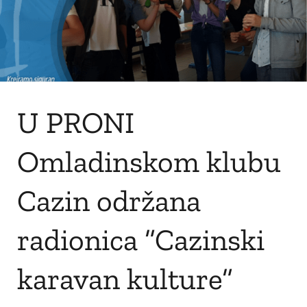
U PRONI
Omladinskom klubu
Cazin održana
radionica ”Cazinski
karavan kulture”