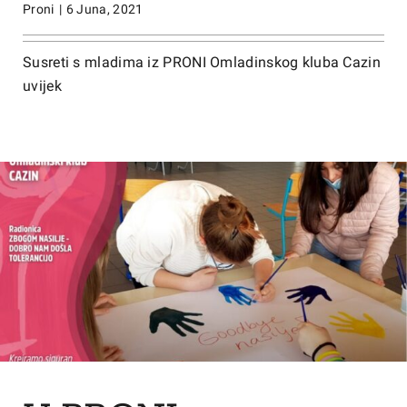
Proni
|
6 Juna, 2021
Susreti s mladima iz PRONI Omladinskog kluba Cazin
uvijek