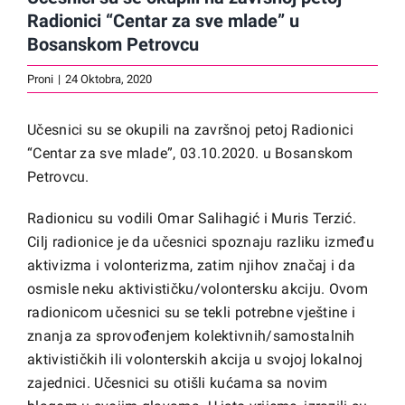
Radionici “Centar za sve mlade” u
Bosanskom Petrovcu
Proni
|
24 Oktobra, 2020
Učesnici su se okupili na završnoj petoj Radionici
“Centar za sve mlade”, 03.10.2020. u Bosanskom
Petrovcu.
Radionicu su vodili Omar Salihagić i Muris Terzić.
Cilj radionice je da učesnici spoznaju razliku između
aktivizma i volonterizma, zatim njihov značaj i da
osmisle neku aktivističku/volontersku akciju. Ovom
radionicom učesnici su se tekli potrebne vještine i
znanja za sprovođenjem kolektivnih/samostalnih
aktivističkih ili volonterskih akcija u svojoj lokalnoj
zajednici. Učesnici su otišli kućama sa novim