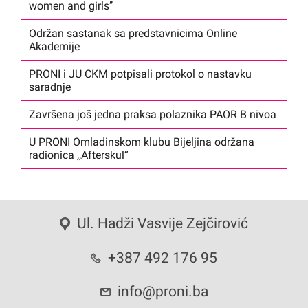
women and girls’’
Održan sastanak sa predstavnicima Online
Akademije
PRONI i JU CKM potpisali protokol o nastavku
saradnje
Završena još jedna praksa polaznika PAOR B nivoa
U PRONI Omladinskom klubu Bijeljina održana
radionica ,,Afterskul”
Ul. Hadži Vasvije Zejčirović
+387 492 176 95
info@proni.ba