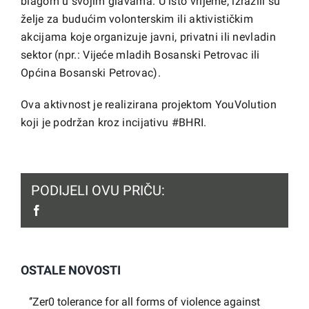
blagom u svojim glavama. U isto vrijeme, izrazili su
želje za budućim volonterskim ili aktivističkim
akcijama koje organizuje javni, privatni ili nevladin
sektor (npr.: Vijeće mladih Bosanski Petrovac ili
Općina Bosanski Petrovac).
Ova aktivnost je realizirana projektom YouVolution
koji je podržan kroz incijativu #BHRI.
PODIJELI OVU PRIČU:
facebook
OSTALE NOVOSTI
‘’Zer0 tolerance for all forms of violence against