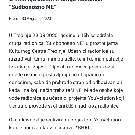
“Sudbonosno NE”
Proni
|
30 Avgusta, 2020
U Trebinju 29.08.2020. godine u 15h se održala
druga radionica “Sudbonosno NE” u prostorijama
Kulturnog Centra Trebinje. Učesnici radionice su
razrađivali temu manipulacije, tehnike manipulacije
te kako je izbjeći. Cilj ovih radionica je edukovati
mlade osobe o postavljanju ličnih granica u
odnosima, kako da prebrode strah od odbacivanja i
kada i na koji način treba reći NE. Mlade osobe koje
vode radionice su učesnici projekta YouVolution koji
trenutno provode svoj praktični rad kroz radionice.
Ova aktivnost je realizirana projektom YouVolution
koji je podržan kroz incijativu #BHRI.