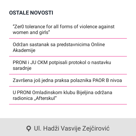
OSTALE NOVOSTI
‘’Zer0 tolerance for all forms of violence against
women and girls’’
Održan sastanak sa predstavnicima Online
Akademije
PRONI i JU CKM potpisali protokol o nastavku
saradnje
Završena još jedna praksa polaznika PAOR B nivoa
U PRONI Omladinskom klubu Bijeljina održana
radionica ,,Afterskul”
Ul. Hadži Vasvije Zejčirović