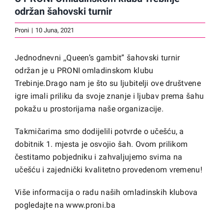
održan šahovski turnir
Proni
|
10 Juna, 2021
Jednodnevni ,,Queen’s gambit” šahovski turnir
održan je u PRONI omladinskom klubu
Trebinje.Drago nam je što su ljubitelji ove društvene
igre imali priliku da svoje znanje i ljubav prema šahu
pokažu u prostorijama naše organizacije.
Takmičarima smo dodijelili potvrde o učešću, a
dobitnik 1. mjesta je osvojio šah. Ovom prilikom
čestitamo pobjedniku i zahvaljujemo svima na
učešću i zajednički kvalitetno provedenom vremenu!
Više informacija o radu naših omladinskih klubova
pogledajte na
www.proni.ba