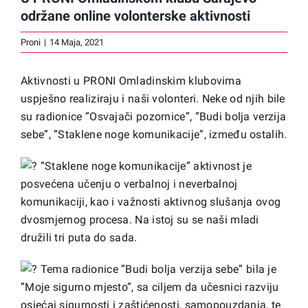
održane online volonterske aktivnosti
Proni
|
14 Maja, 2021
Aktivnosti u PRONI Omladinskim klubovima
uspješno realiziraju i naši volonteri. Neke od njih bile
su radionice ”Osvajači pozornice”, ”Budi bolja verzija
sebe”, ”Staklene noge komunikacije”, između ostalih.
”Staklene noge komunikacije” aktivnost je
posvećena učenju o verbalnoj i neverbalnoj
komunikaciji, kao i važnosti aktivnog slušanja ovog
dvosmjernog procesa. Na istoj su se naši mladi
družili tri puta do sada.
Tema radionice ”Budi bolja verzija sebe” bila je
”Moje sigurno mjesto”, sa ciljem da učesnici razviju
osjećaj sigurnosti i zaštićenosti, samopouzdanja, te