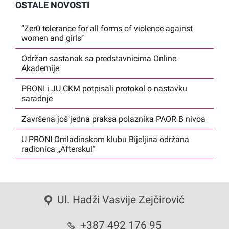
OSTALE NOVOSTI
‘’Zer0 tolerance for all forms of violence against
women and girls’’
Održan sastanak sa predstavnicima Online
Akademije
PRONI i JU CKM potpisali protokol o nastavku
saradnje
Završena još jedna praksa polaznika PAOR B nivoa
U PRONI Omladinskom klubu Bijeljina održana
radionica ,,Afterskul”
Ul. Hadži Vasvije Zejčirović
+387 492 176 95