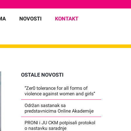
MA
NOVOSTI
KONTAKT
OSTALE NOVOSTI
‘’Zer0 tolerance for all forms of
violence against women and girls’’
Održan sastanak sa
predstavnicima Online Akademije
PRONI i JU CKM potpisali protokol
o nastavku saradnje