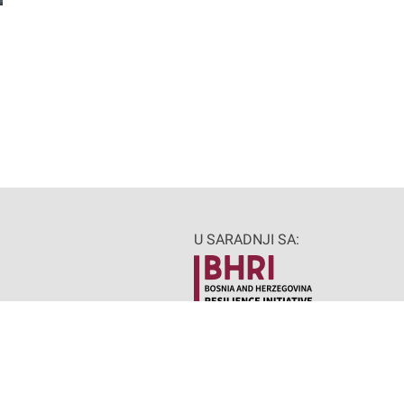
U SARADNJI SA:
Made by MANIA