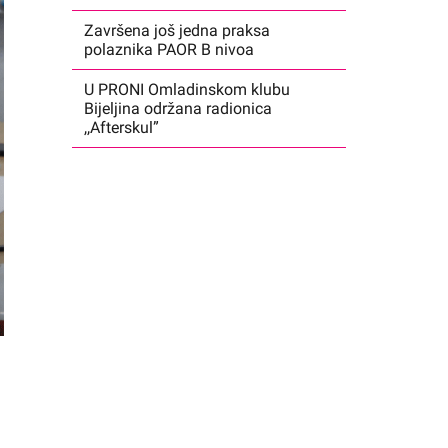
Završena još jedna praksa
polaznika PAOR B nivoa
U PRONI Omladinskom klubu
Bijeljina održana radionica
,,Afterskul”