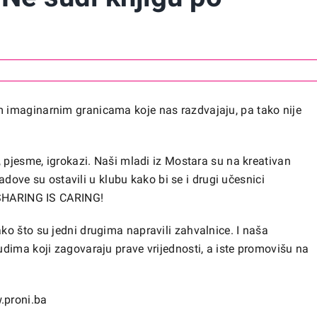
 imaginarnim granicama koje nas razdvajaju, pa tako nije
 pjesme, igrokazi. Naši mladi iz Mostara su na kreativan
radove su ostavili u klubu kako bi se i drugi učesnici
– SHARING IS CARING!
o što su jedni drugima napravili zahvalnice. I naša
dima koji zagovaraju prave vrijednosti, a iste promovišu na
proni.ba