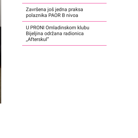
Završena još jedna praksa
polaznika PAOR B nivoa
U PRONI Omladinskom klubu
Bijeljina održana radionica
,,Afterskul”