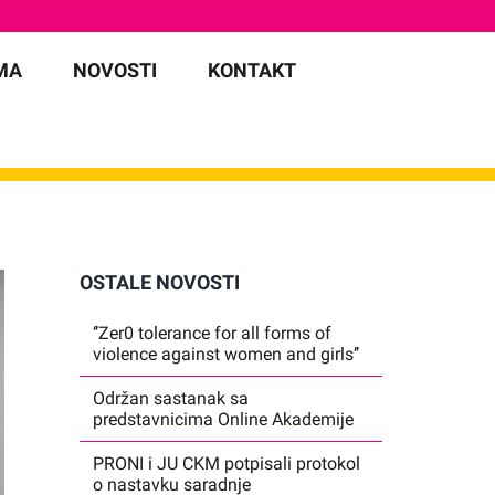
MA
NOVOSTI
KONTAKT
OSTALE NOVOSTI
‘’Zer0 tolerance for all forms of
violence against women and girls’’
Održan sastanak sa
predstavnicima Online Akademije
PRONI i JU CKM potpisali protokol
o nastavku saradnje