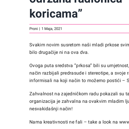
koricama”
Proni
|
1 Maja, 2021
Svakim novim susretom naši mladi prkose svim
bilo drugačije ni na ova dva.
Ovoga puta sredstva ”prkosa” bili su umjetnost,
način razbijali predrasude i stereotipe, a svoje 
informisali na koji način to možemo postići 
Zahvalnost na zajedničkom radu pokazali su tak
organizacija je zahvalna na ovakvim mladim lju
nesvakidašnji način!
Nama kreativnosti ne fali – take a look na
www.