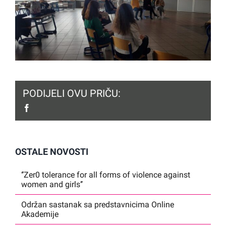
PODIJELI OVU PRIČU:
facebook
OSTALE NOVOSTI
‘’Zer0 tolerance for all forms of violence against
women and girls’’
Održan sastanak sa predstavnicima Online
Akademije