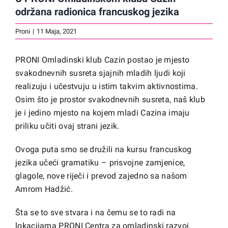
održana radionica francuskog jezika
Proni
|
11 Maja, 2021
PRONI Omladinski klub Cazin postao je mjesto
svakodnevnih susreta sjajnih mladih ljudi koji
realizuju i učestvuju u istim takvim aktivnostima.
Osim što je prostor svakodnevnih susreta, naš klub
je i jedino mjesto na kojem mladi Cazina imaju
priliku učiti ovaj strani jezik.
Ovoga puta smo se družili na kursu francuskog
jezika učeći gramatiku – prisvojne zamjenice,
glagole, nove riječi i prevod zajedno sa našom
Amrom Hadžić.
Šta se to sve stvara i na čemu se to radi na
lokacijama PRONI Centra za omladinski razvoj