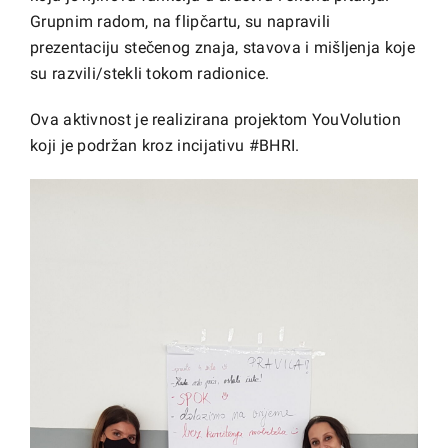
Grupnim radom, na flipčartu, su napravili
prezentaciju stečenog znaja, stavova i mišljenja koje
su razvili/stekli tokom radionice.
Ova aktivnost je realizirana projektom YouVolution
koji je podržan kroz incijativu #BHRI.