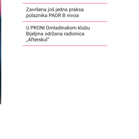
Završena još jedna praksa
polaznika PAOR B nivoa
U PRONI Omladinskom klubu
Bijeljina održana radionica
,,Afterskul”