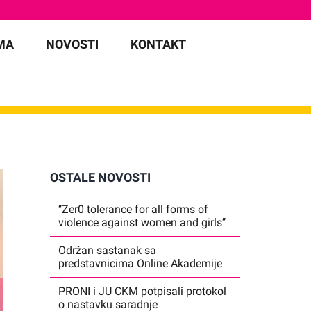
MA
NOVOSTI
KONTAKT
OSTALE NOVOSTI
‘’Zer0 tolerance for all forms of
violence against women and girls’’
Održan sastanak sa
predstavnicima Online Akademije
PRONI i JU CKM potpisali protokol
o nastavku saradnje