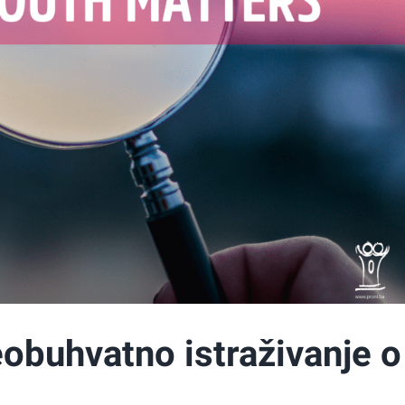
obuhvatno istraživanje o