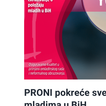
PRONI pokreće sve
mladima u BiH