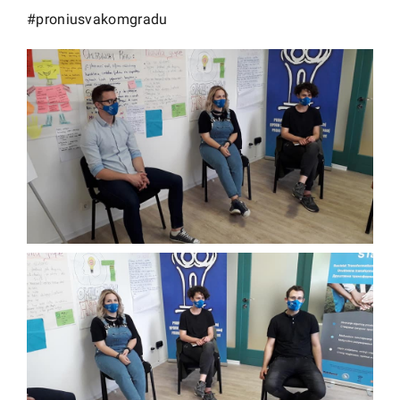
#
proniusvakomgradu