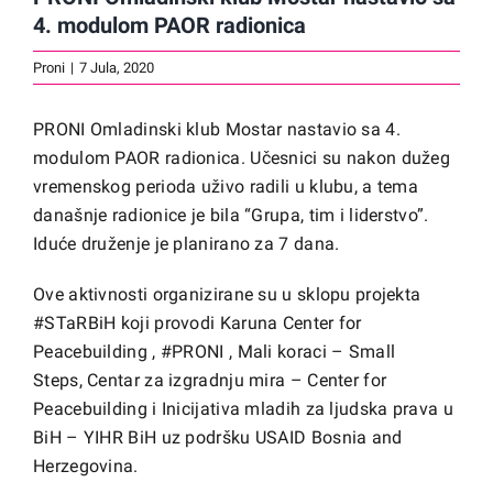
4. modulom PAOR radionica
Proni
|
7 Jula, 2020
PRONI Omladinski klub Mostar nastavio sa 4.
modulom PAOR radionica. Učesnici su nakon dužeg
vremenskog perioda uživo radili u klubu, a tema
današnje radionice je bila “Grupa, tim i liderstvo”.
Iduće druženje je planirano za 7 dana.
Ove aktivnosti organizirane su u sklopu projekta
#
STaRBiH
koji provodi
Karuna Center for
Peacebuilding
,
#
PRONI
, Mali koraci – Small
Steps,
Centar za izgradnju mira – Center for
Peacebuilding
i Inicijativa mladih za ljudska prava u
BiH – YIHR BiH uz podršku
USAID Bosnia and
Herzegovina
.