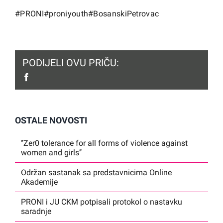
#PRONI
#proniyouth
#BosanskiPetrovac
PODIJELI OVU PRIČU:
facebook
OSTALE NOVOSTI
‘’Zer0 tolerance for all forms of violence against
women and girls’’
Održan sastanak sa predstavnicima Online
Akademije
PRONI i JU CKM potpisali protokol o nastavku
saradnje