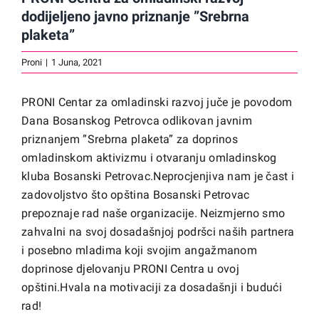
dodijeljeno javno priznanje ”Srebrna
plaketa”
Proni
|
1 Juna, 2021
PRONI Centar za omladinski razvoj juče je povodom
Dana Bosanskog Petrovca odlikovan javnim
priznanjem ”Srebrna plaketa” za doprinos
omladinskom aktivizmu i otvaranju omladinskog
kluba Bosanski Petrovac.Neprocjenjiva nam je čast i
zadovoljstvo što opština Bosanski Petrovac
prepoznaje rad naše organizacije. Neizmjerno smo
zahvalni na svoj dosadašnjoj podršci naših partnera
i posebno mladima koji svojim angažmanom
doprinose djelovanju PRONI Centra u ovoj
opštini.Hvala na motivaciji za dosadašnji i budući
rad!