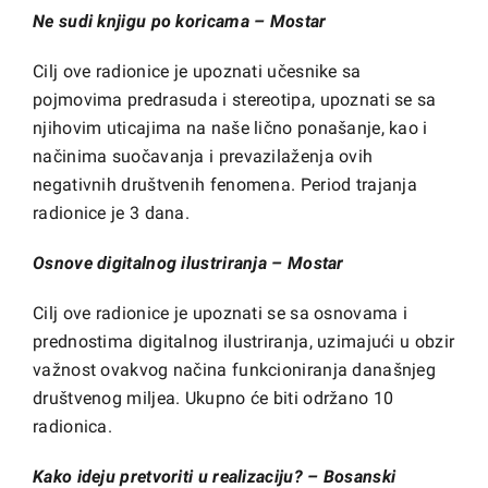
Ne sudi knjigu po koricama – Mostar
Cilj ove radionice je upoznati učesnike sa
pojmovima predrasuda i stereotipa, upoznati se sa
njihovim uticajima na naše lično ponašanje, kao i
načinima suočavanja i prevazilaženja ovih
negativnih društvenih fenomena. Period trajanja
radionice je 3 dana.
Osnove digitalnog ilustriranja – Mostar
Cilj ove radionice je upoznati se sa osnovama i
prednostima digitalnog ilustriranja, uzimajući u obzir
važnost ovakvog načina funkcioniranja današnjeg
društvenog miljea. Ukupno će biti održano 10
radionica.
Kako ideju pretvoriti u realizaciju? – Bosanski