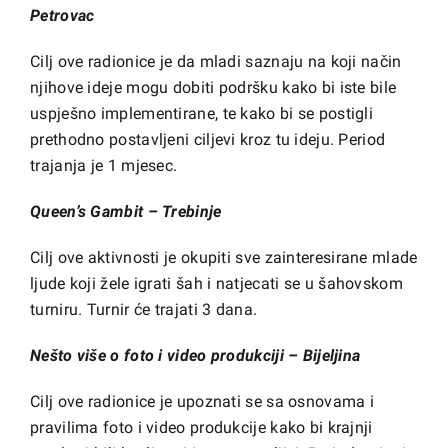
Petrovac
Cilj ove radionice je da mladi saznaju na koji način
njihove ideje mogu dobiti podršku kako bi iste bile
uspješno implementirane, te kako bi se postigli
prethodno postavljeni ciljevi kroz tu ideju. Period
trajanja je 1 mjesec.
Queen’s Gambit – Trebinje
Cilj ove aktivnosti je okupiti sve zainteresirane mlade
ljude koji žele igrati šah i natjecati se u šahovskom
turniru. Turnir će trajati 3 dana.
Nešto više o foto i video produkciji – Bijeljina
Cilj ove radionice je upoznati se sa osnovama i
pravilima foto i video produkcije kako bi krajnji