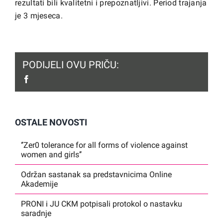
rezultati bili kvalitetni i prepoznatljivi. Period trajanja
je 3 mjeseca.
PODIJELI OVU PRIČU:
facebook
OSTALE NOVOSTI
‘’Zer0 tolerance for all forms of violence against
women and girls’’
Održan sastanak sa predstavnicima Online
Akademije
PRONI i JU CKM potpisali protokol o nastavku
saradnje