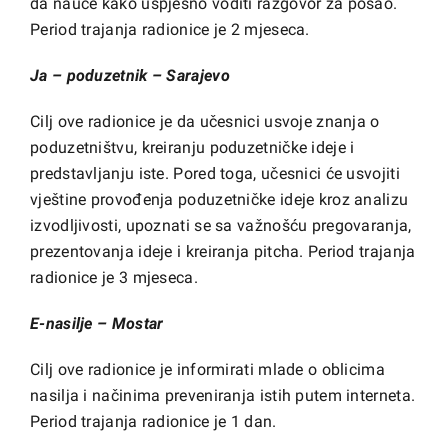
da nauče kako uspješno voditi razgovor za posao.
Period trajanja radionice je 2 mjeseca.
Ja – poduzetnik – Sarajevo
Cilj ove radionice je da učesnici usvoje znanja o
poduzetništvu, kreiranju poduzetničke ideje i
predstavljanju iste. Pored toga, učesnici će usvojiti
vještine provođenja poduzetničke ideje kroz analizu
izvodljivosti, upoznati se sa važnošću pregovaranja,
prezentovanja ideje i kreiranja pitcha. Period trajanja
radionice je 3 mjeseca.
E-nasilje – Mostar
Cilj ove radionice je informirati mlade o oblicima
nasilja i načinima preveniranja istih putem interneta.
Period trajanja radionice je 1 dan.