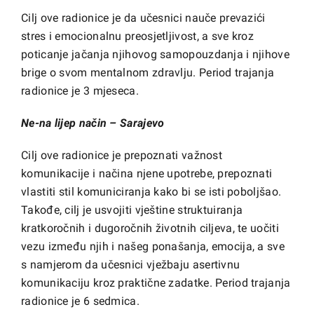
Cilj ove radionice je da učesnici nauče prevazići
stres i emocionalnu preosjetljivost, a sve kroz
poticanje jačanja njihovog samopouzdanja i njihove
brige o svom mentalnom zdravlju. Period trajanja
radionice je 3 mjeseca.
Ne-na lijep način – Sarajevo
Cilj ove radionice je prepoznati važnost
komunikacije i načina njene upotrebe, prepoznati
vlastiti stil komuniciranja kako bi se isti poboljšao.
Takođe, cilj je usvojiti vještine struktuiranja
kratkoročnih i dugoročnih životnih ciljeva, te uočiti
vezu između njih i našeg ponašanja, emocija, a sve
s namjerom da učesnici vježbaju asertivnu
komunikaciju kroz praktične zadatke. Period trajanja
radionice je 6 sedmica.