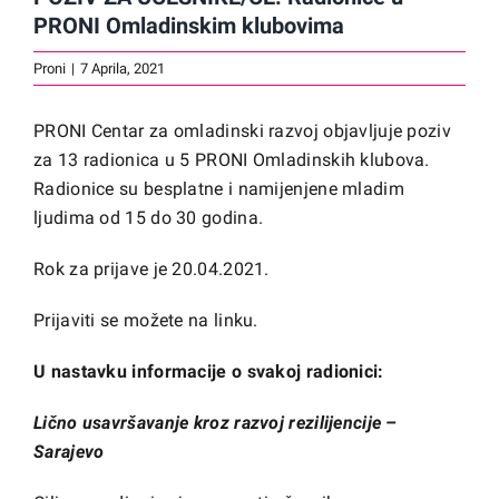
PRONI Omladinskim klubovima
Proni
|
7 Aprila, 2021
PRONI Centar za omladinski razvoj objavljuje poziv
za 13 radionica u 5 PRONI Omladinskih klubova.
Radionice su besplatne i namijenjene mladim
ljudima od 15 do 30 godina.
Rok za prijave je 20.04.2021.
Prijaviti se možete na
linku
.
U nastavku informacije o svakoj radionici:
Lično usavršavanje kroz razvoj rezilijencije –
Sarajevo