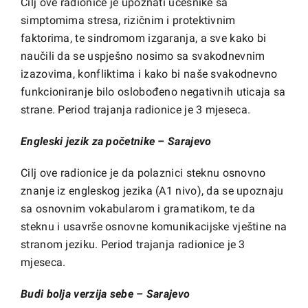
Cilj ove radionice je upoznati učesnike sa
simptomima stresa, rizičnim i protektivnim
faktorima, te sindromom izgaranja, a sve kako bi
naučili da se uspješno nosimo sa svakodnevnim
izazovima, konfliktima i kako bi naše svakodnevno
funkcioniranje bilo oslobođeno negativnih uticaja sa
strane. Period trajanja radionice je 3 mjeseca.
Engleski jezik za početnike – Sarajevo
Cilj ove radionice je da polaznici steknu osnovno
znanje iz engleskog jezika (A1 nivo), da se upoznaju
sa osnovnim vokabularom i gramatikom, te da
steknu i usavrše osnovne komunikacijske vještine na
stranom jeziku. Period trajanja radionice je 3
mjeseca.
Budi bolja verzija sebe – Sarajevo