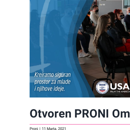
Otvoren PRONI Oml
Proni
|
11 Marta, 2021