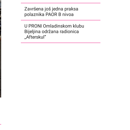
Završena još jedna praksa
polaznika PAOR B nivoa
U PRONI Omladinskom klubu
Bijeljina održana radionica
,,Afterskul”