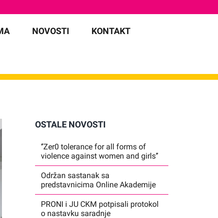
MA
NOVOSTI
KONTAKT
OSTALE NOVOSTI
‘’Zer0 tolerance for all forms of
violence against women and girls’’
Održan sastanak sa
predstavnicima Online Akademije
PRONI i JU CKM potpisali protokol
o nastavku saradnje