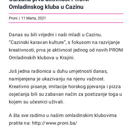
Omladinskog kluba u Cazinu
Proni
|
11 Marta, 2021
Danas su bili vrijedni i naši mladi u Cazinu.
”Cazinski karavan kulture”, s fokusom na razvijanje
kreativnosti, prva je aktivnost jednog od novih PRONI
Omladinskih klubova u Krajini.
Još jedna radionica u duhu umjetnosti danas,
namijenjena je ukazivanju na njenu važnost.
Kreativno pisanje, imitacije horskog pjevanja i pizza
osjećanja bili su zabavan način za postizanje toga u
kojem su učesnici uživali.
A šta sve radimo u našim omladinskim klubovima
pratite na:
http://www.proni.ba/