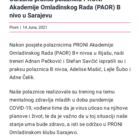
Akademije Omladinskog Rada (PAOR) B
nivo u Sarajevu
Proni
|
14 Juna, 2021
Nakon posjete polaznicima PRONI Akademije
Omladinskog Rada (PAOR) B+ nivoa u Ilijašu, naši
treneri Adnan Pečković i Stefan Savčić ispratili su i
praksu polaznica B nivoa, Adelise Mašić, Lejle Šubo i
Adne Čelik.
Naše polaznice realizovale su trening na temu
mentalnog zdravlja mladih u doba pandemije
COVID-19, vođene time da je virus uticao na njihove
planove i život, te da je važno da u toj situaciji naše
stanje uma bude zdravo, a isti se održao u PRONI
Omladinskom klubu Sarajevo.