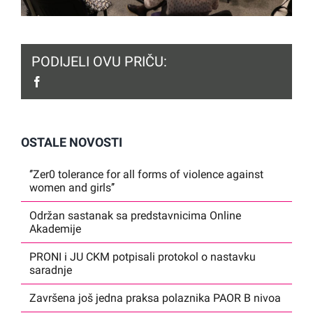
PODIJELI OVU PRIČU:
facebook
OSTALE NOVOSTI
‘’Zer0 tolerance for all forms of violence against
women and girls’’
Održan sastanak sa predstavnicima Online
Akademije
PRONI i JU CKM potpisali protokol o nastavku
saradnje
Završena još jedna praksa polaznika PAOR B nivoa