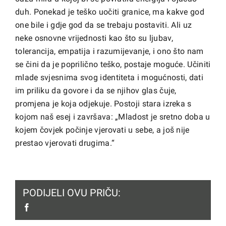
duh. Ponekad je teško uočiti granice, ma kakve god
one bile i gdje god da se trebaju postaviti. Ali uz
neke osnovne vrijednosti kao što su ljubav,
tolerancija, empatija i razumijevanje, i ono što nam
se čini da je poprilično teško, postaje moguće. Učiniti
mlade svjesnima svog identiteta i mogućnosti, dati
im priliku da govore i da se njihov glas čuje,
promjena je koja odjekuje. Postoji stara izreka s
kojom naš esej i završava: „Mladost je sretno doba u
kojem čovjek počinje vjerovati u sebe, a još nije
prestao vjerovati drugima.“
PODIJELI OVU PRIČU:
facebook