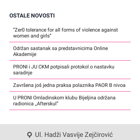
OSTALE NOVOSTI
‘’Zer0 tolerance for all forms of violence against
women and girls’’
Održan sastanak sa predstavnicima Online
Akademije
PRONI i JU CKM potpisali protokol o nastavku
saradnje
Završena još jedna praksa polaznika PAOR B nivoa
U PRONI Omladinskom klubu Bijeljina održana
radionica ,,Afterskul”
Ul. Hadži Vasvije Zejčirović