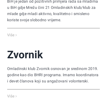
BiH je jedan od pozitivnih primjera rada sa mladima
u BiH gdje Mrežu čini 21 Omladinskih klub/klub za
mlade gdje mladi aktivno, kvalitetno i smisleno
koriste svoje slobodno vrijeme.
Više
Zvornik
Omladinski klub Zvornik osnovan je sredinom 2019.
godine kao dio BHRI programa. Imamo koordinatora
i devet članova koji su angažovani volonterski.
Više