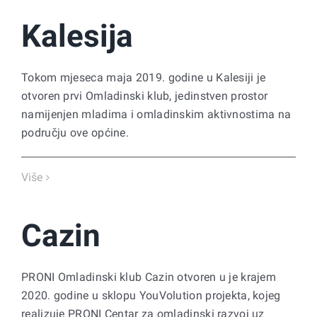
Kalesija
Tokom mjeseca maja 2019. godine u Kalesiji je
otvoren prvi Omladinski klub, jedinstven prostor
namijenjen mladima i omladinskim aktivnostima na
području ove općine.
Više
Cazin
PRONI Omladinski klub Cazin otvoren u je krajem
2020. godine u sklopu YouVolution projekta, kojeg
realizuje PRONI Centar za omladinski razvoj uz