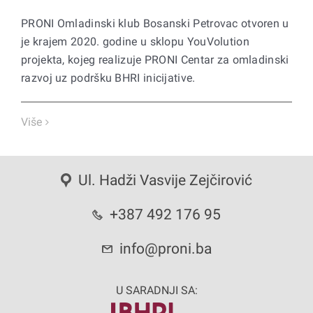
PRONI Omladinski klub Bosanski Petrovac otvoren u
je krajem 2020. godine u sklopu YouVolution
projekta, kojeg realizuje PRONI Centar za omladinski
razvoj uz podršku BHRI inicijative.
Više
Ul. Hadži Vasvije Zejčirović
+387 492 176 95
info@proni.ba
U SARADNJI SA: