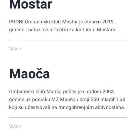
Mostar
PRONI Omladinski klub Mostar je otvoren 2019.
godine i nalazi se u Centru za kulturu u Mostaru.
Više
Maoča
Omladinski klub Maoča počeo je s radom 2003.
godine uz podršku MZ Maoča i broji 250 mladih ljudi
koji su učestvovali na mnogobreojnim aktivnostima.
Više