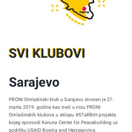
SVI KLUBOVI
Sarajevo
PRONI Omladinski klub u Sarajevu otvoren je 27.
marta 2019. godine kao treći u nizu PRONI
Omladinskih klubova u sklopu #STaRBiH projekta
kojeg sprovodi Karuna Center for Peacebuilding uz
podršku USAID Bosnia and Herzegovina.