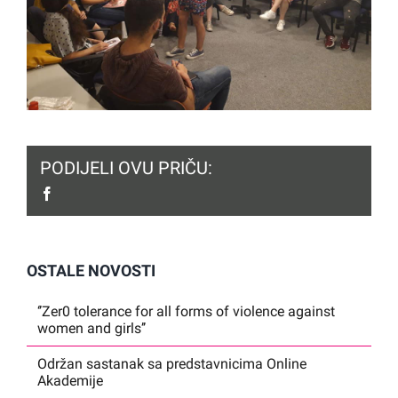
PODIJELI OVU PRIČU:
facebook
OSTALE NOVOSTI
‘’Zer0 tolerance for all forms of violence against
women and girls’’
Održan sastanak sa predstavnicima Online
Akademije